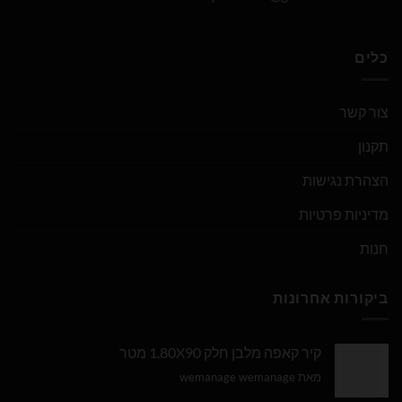
כלים
צור קשר
תקנון
הצהרת נגישות
מדיניות פרטיות
חנות
ביקורות אחרונות
קיר קאפה מלבן חלק 1.80X90 מטר
מאת wemanage wemanage