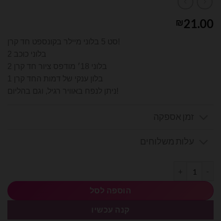
21.00
₪
סט 5 בלוני מיילר בקונספט חד קרן!
2 בלוני כוכב
2 בלוני 18׳ מודפס ציור חד קרן
1 בלון ענקי של דמות החד קרן
ניתן לנפח באוויר רגיל, וגם בהליום!
זמן אספקה
עלות משלוחים
כמות של בוקט בלונים - חד קרן
הוספה לסל
קנה עכשיו