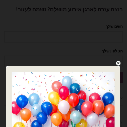
רוצה עזרה לארגן אירוע מושלם? נשמח לעזור!
השם שלך
הטלפון שלך
קטגוריות:
בוקט בלונים
,
בוקט זרי בלונים
,
בלונים
מדיניות החלפות / החזרות