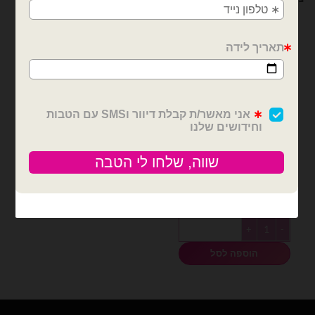
בלוני מיילר
בלון מיילר 18 אינץ' I love
You
₪
6.00
כמות של בלון מיילר 18 אינץ' I love You
הוספה לסל