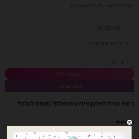
ניתן לנפח עם הליום או עם קשית
זמן אספקה
עלות משלוחים
כמות של זר 5 בלוני מיילר שלט סוני גיימרים
הוספה לסל
קנה עכשיו
רוצה עזרה לארגן אירוע מושלם? נשמח לעזור!
השם שלך