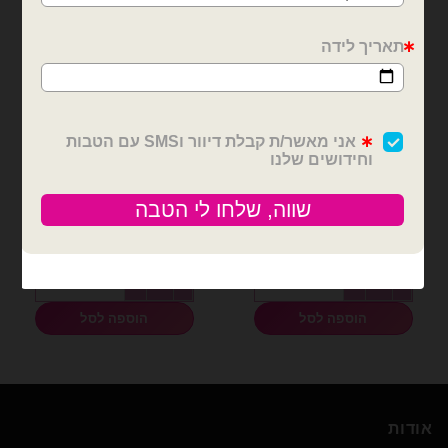
בלוני מיילר
בוקט בלונים
מיילר 28 אינצ׳ שלט סוני
זר 5 בלוני מיילר גביע ובלוני
פלייסטיישן Anagram
כדורגל
₪
16.00
₪
15.00
כמות של מיילר 28 אינצ׳ שלט סוני פלייסטיישן Anagram
כמות של זר 5 בלוני מיילר גביע ובלוני כדורגל
הוספה לסל
הוספה לסל
אודות