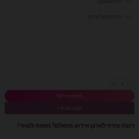
זמן אספקה
עלות משלוחים
כמות של נצנצים 20 גרם למילוי בלון בועה - שחור
הוספה לסל
קנה עכשיו
רוצה עזרה לארגן אירוע מושלם? נשמח לעזור!