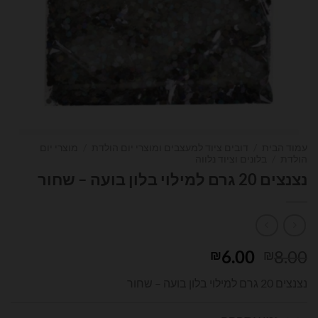
עמוד הבית
/
דובים ציוד למעצבים ומוצרי יום הולדת
/
מוצרי יום
הולדת
/
בלונים וציוד נלווה
נצנצים 20 גרם למילוי בלון בועה – שחור
המחיר
המחיר
6.00
8.00
₪
₪
המקורי
הנוכחי
נצנצים 20 גרם למילוי בלון בועה – שחור
היה:
הוא:
₪6.00.
₪8.00.