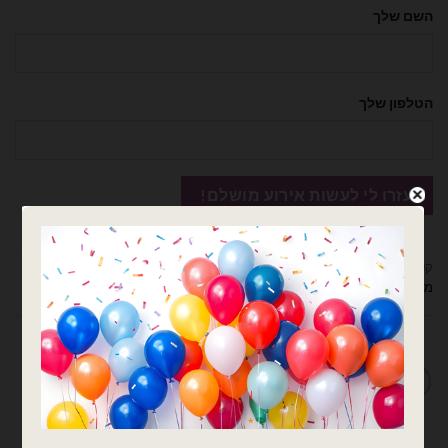
השם שלך
הטלפון שלך
קטגוריות:
בלונים וציוד נלווה
,
דובים ציוד למעצבים ומוצרי יום הולדת
,
נצנצים,
מטבעות קונפטי ונוצות למילוי
,
ציוד נלווה לבלונים
מדיניות החלפות / החזרות