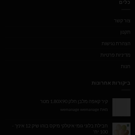
כלים
צור קשר
תקנון
הצהרת נגישות
מדיניות פרטיות
חנות
ביקורות אחרונות
קיר קאפה מלבן חלק 1.80X90 מטר
מאת wemanage wemanage
חבילת בלוני גומי איטלקי מיקס בוהו שיק 12 אינץ' -
100 יח'