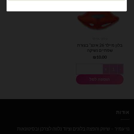
בלוני מיילר
בלון מיילר 26 אינצ׳ בצורת
שפתיים נשיקה
₪
10.00
כמות של בלון מיילר 26 אינצ׳ בצורת שפתיים נשיקה
הוספה לסל
אודות
נוי עמיר – שיווק והפצה בלונים וציוד נלווה לצרכן ובסיטונאות