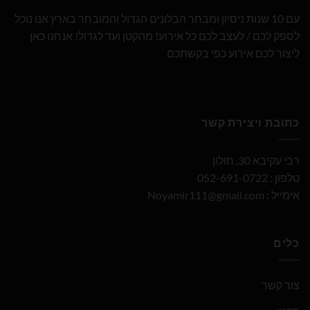
עם 10 שנות ניסיון ומבחר הבלונים הגדול והמובחר בארץ אנו נוכל
לספק לכם / לעצב לכם כל אירוע! מהקטן ועד לגדול! אנחנו כאן
ליצור לכם אירוע כפי בקשתכם
כתובת ויצירת קשר
רבי עקיבא 30, חולון
טלפון : 052-691-0722
אימייל :
Noyamir111@gmail.com
כלים
צור קשר