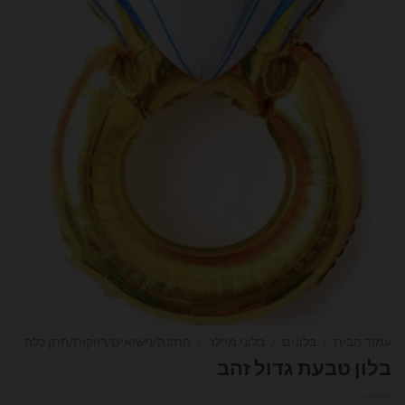
עמוד הבית
/
בלונים
/
בלוני מיילר
/
חתונה/נישואים/רווקות/חתן כלה
בלון טבעת גדול זהב