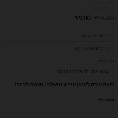
המחיר
המחיר
9.00
15.00
₪
₪
המקורי
הנוכחי
היה:
הוא:
זמן אספקה
₪9.00.
₪15.00.
עלות משלוחים
המלאי אזל
צרפו אותי לרשימת המתנה
רוצה עזרה לארגן אירוע מושלם? נשמח לעזור!
השם שלך