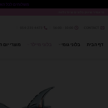
משלוחים לכל הארץ בעלות 50₪ ללא התניית מינימום הזמנה.
Ski
נוי עמיר שיווק בלונים וציוד נלווה .
t
conten
054-231-4473
10:00 - 16:00
CONTACT
דף הבית
בלוני גומי
בלוני מיילר
מוצרי יום ה