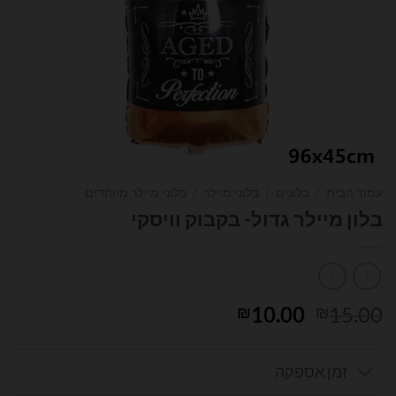
עמוד הבית
/
בלונים
/
בלוני מיילר
/
בלוני מיילר מיוחדים
בלון מיילר גדול- בקבוק וויסקי
המחיר
המחיר
10.00
15.00
₪
₪
המקורי
הנוכחי
היה:
הוא:
זמן אספקה
₪10.00.
₪15.00.