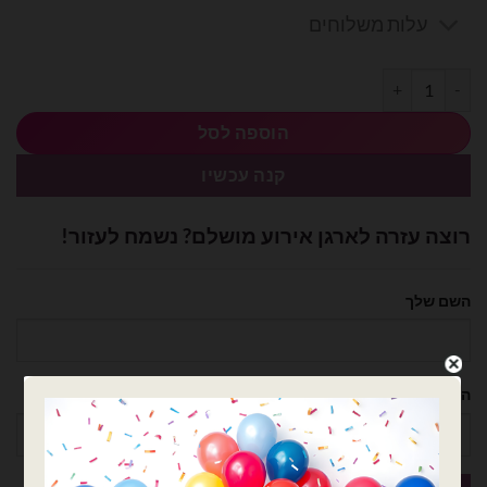
עלות משלוחים
כמות של בלון מיילר גדול- בקבוק וויסקי
הוספה לסל
קנה עכשיו
רוצה עזרה לארגן אירוע מושלם? נשמח לעזור!
השם שלך
הטלפון שלך