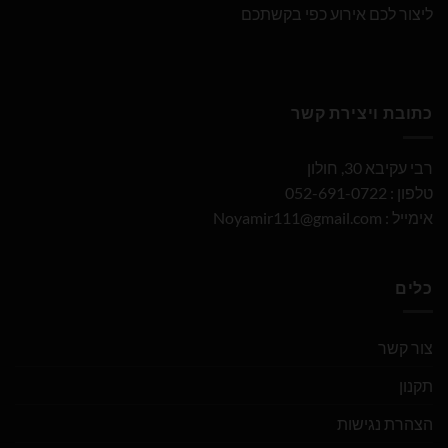
ליצור לכם אירוע כפי בקשתכם
כתובת ויצירת קשר
רבי עקיבא 30, חולון
טלפון : 052-691-0722
אימייל :
Noyamir111@gmail.com
כלים
צור קשר
תקנון
הצהרת נגישות