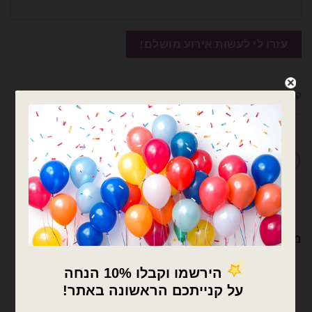
קטגוריות:
בלוני מיילר
,
בלוני מיילר קטנים לניפוח באוויר
,
בלונים
מדיניות החלפות / החזרות
מוצרים קשורים
×