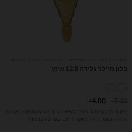
עמוד הבית
/
בלונים
/
בלוני מיילר
/
בלוני מיילר קטנים לניפוח באוויר
בלון מיילר גלידה 12.8 אינץ'
המחיר
המחיר
4.00
7.00
₪
₪
המקורי
הנוכחי
בלון מיילר בצורת גלידה קטן לניפוח אוויר באמצעות פה / משאבה
היה:
הוא:
ידנית / חשמלית. אינו מיועד להליום! בגודל: 12.8 אינץ׳
₪4.00.
₪7.00.