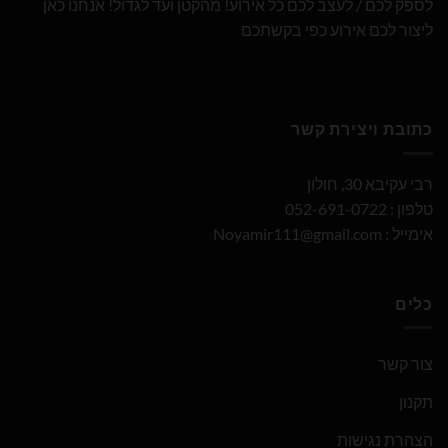
לספק לכם / לעצב לכם כל אירוע! מהקטן ועד לגדול! אנחנו כאן
ליצור לכם אירוע כפי בקשתכם
כתובת ויצירת קשר
רבי עקיבא 30, חולון
טלפון : 052-691-0722
אימייל :
Noyamir111@gmail.com
כלים
צור קשר
תקנון
הצהרת נגישות