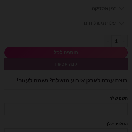
זמן אספקה
עלות משלוחים
כמות של בלון מיילר גלידה 12.8 אינץ'
הוספה לסל
קנה עכשיו
רוצה עזרה לארגן אירוע מושלם? נשמח לעזור!
השם שלך
הטלפון שלך