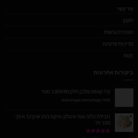
צור קשר
תקנון
הצהרת נגישות
מדיניות פרטיות
חנות
ביקורות אחרונות
קיר קאפה מלבן חלק 1.80X90 מטר
מאת wemanage wemanage
חבילת בלוני גומי איטלקי מיקס בוהו שיק 12 אינץ' -
100 יח'
דורג
5
מתוך