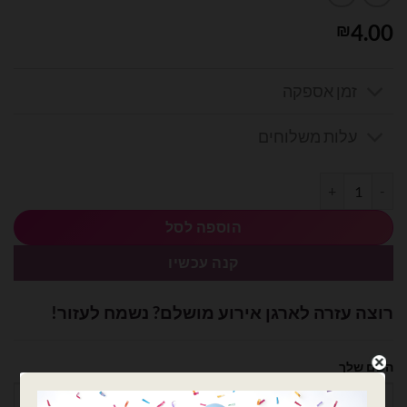
4.00
₪
זמן אספקה
עלות משלוחים
כמות של בלון מיילר דינוזאור ירוק גודל בינוני
הוספה לסל
קנה עכשיו
רוצה עזרה לארגן אירוע מושלם? נשמח לעזור!
השם שלך