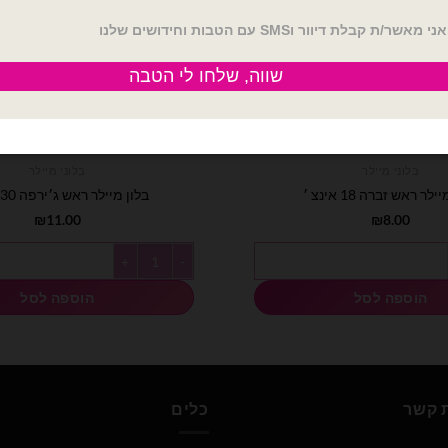
בלוני מיילר
בלוני מיילר
לר ראש זברה 18 אינצ ׳
בלון מיילר ראש ג׳ירפה 30 אינצ׳
₪
11.00
₪
8.00
 ראש זברה 18 אינצ ׳
כמות של בלון מיילר ראש ג׳ירפה 30 אינצ׳
הוספה לסל
הוספה לסל
ת קשר
כלים