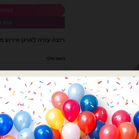
הוספה
קנה ע
רוצה עזרה לארגן אירוע מ
השם שלך
הטלפון שלך
קטגוריות:
בלוני מיילר
,
בלונים
,
חיות