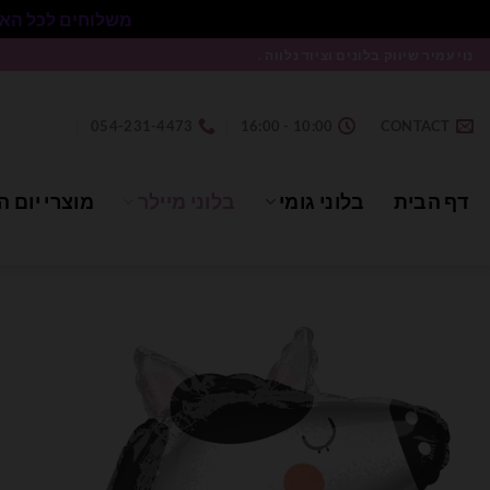
משלוחים לכל הארץ בעלות 50₪ ללא התניית מינימום הזמנה.
Ski
נוי עמיר שיווק בלונים וציוד נלווה .
t
conten
054-231-4473
10:00 - 16:00
CONTACT
דף הבית
בלוני גומי
בלוני מיילר
מוצרי יום ה