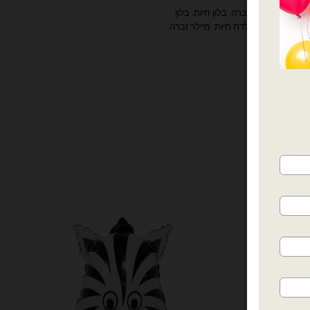
Ana
,
בלון בצורת זברה
,
בלון חיות
,
בלון
לים
,
זברה
,
יום הולדת חיות
,
מיילר זברה
,
ות