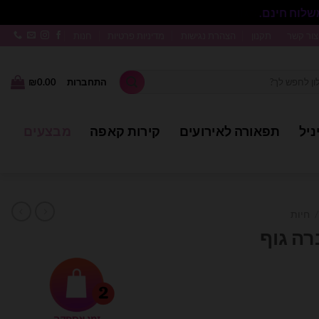
סגור
צור קשר
תקנון
הצהרת נגישות
מדיניות פרטיות
חנות
התחברות
0.00
₪
ניל
תפאורה לאירועים
קירות קאפה
מבצעים
/
חיות