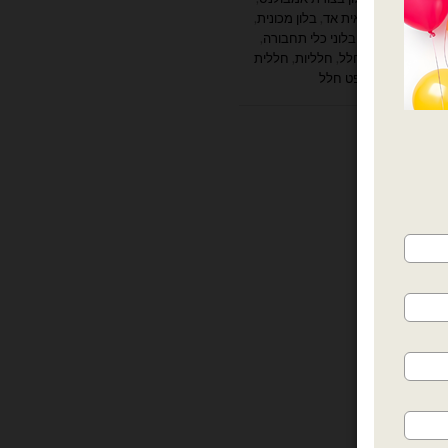
ן כבאית
,
בלון כבאית אד
,
בלון מכונית
,
ל
,
בלוני כלי רכב
,
בלוני כלי תחבורה
,
ם
,
בלוני תעופה
,
חלל
,
חלליות
,
חללית
ש
,
מכוניות
,
קונספט חלל
ות