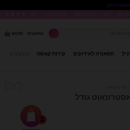
סגור
צור קשר
תקנון
הצהרת נגישות
מדיניות פרטיות
חנות
התחברות
0.00
₪
ניל
תפאורה לאירועים
קירות קאפה
מבצעים
/
כלי תחבורה
אסטרונאוט גודל