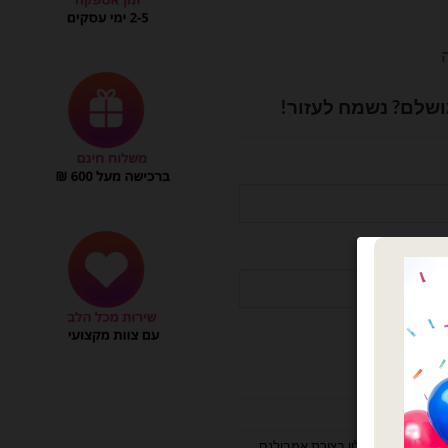
ושלם? נשמח לעזור!
רה
בלון אמבולנס
,
בלון בצורת אמבולנס
,