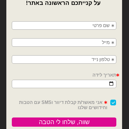
×
🚚
משלוחים מהיום למחר!
חולון, בת ים, תל אביב, ראשון לציון, גבעתיים, רמת
גן, בני ברק, אזור, נס ציונה, רמלה, לוד, אשדוד, יבנה,
פתח תקווה
בלוני מיילר
בלוני מיילר
בלון מיילר לב לבן 18׳-
בלון מיילר לב לבן 18׳ –
בריאות
אושר
₪
6.00
₪
6.00
כמות של בלון מיילר לב לבן 18׳- בריאות
כמות של בלון מיילר לב לבן 18׳ - אושר
הוספה לסל
הוספה לסל