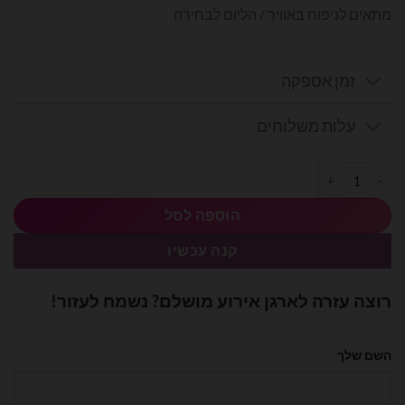
מתאים לניפוח באוויר / הליום לבחירה
זמן אספקה
עלות משלוחים
כמות של בלון מיילר לב איחול מכל הלב 18 אינץ'
הוספה לסל
קנה עכשיו
רוצה עזרה לארגן אירוע מושלם? נשמח לעזור!
השם שלך