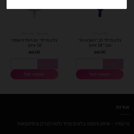
בלוני מיילר
18 אינצ׳ יום הולדת
בלון מיילר לב "האבא הכי
בלון מיילר יום הולדת שמח
טוב" 18 אינץ'
18 אינץ'
₪
6.00
₪
6.00
כמות של בלון מיילר לב "האבא הכי טוב" 18 אינץ'
כמות של בלון מיילר יום הולדת שמח 18 אינץ'
הוספה לסל
הוספה לסל
אודות
נוי עמיר – שיווק והפצה בלונים וציוד נלווה לצרכן ובסיטונאות