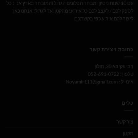
עם 10 שנות ניסיון ומבחר הבלונים הגדול והמובחר בארץ אנו נוכל
לספק לכם / לעצב לכם כל אירוע! מהקטן ועד לגדול! אנחנו כאן
ליצור לכם אירוע כפי בקשתכם
כתובת ויצירת קשר
רבי עקיבא 30, חולון
טלפון : 052-691-0722
אימייל :
Noyamir111@gmail.com
כלים
צור קשר
תקנון