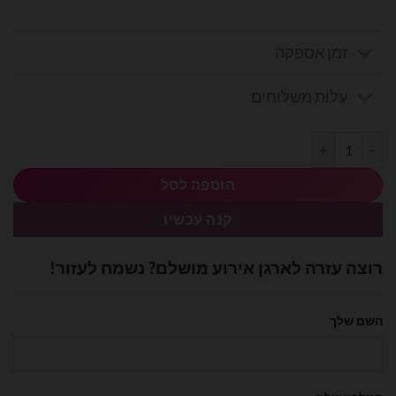
זמן אספקה
עלות משלוחים
כמות של בלון מיילר לב "האמא הכי טובה" 18 אינץ'
הוספה לסל
קנה עכשיו
רוצה עזרה לארגן אירוע מושלם? נשמח לעזור!
השם שלך