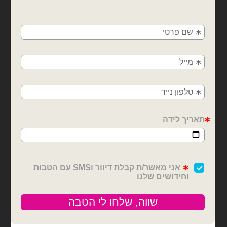
×
🚚
משלוחים מהיום למחר!
חולון, בת ים, תל אביב, ראשון לציון, גבעתיים, רמת
גן, בני ברק, אזור, נס ציונה, רמלה, לוד, אשדוד, יבנה,
פתח תקווה
בלוני מיילר
בלוני מיילר
בלון מיילר לב "מזל טוב" 18
בלון מיילר לב "מזל טוב" 18
אינץ'
אינץ'
₪
6.00
₪
6.00
כמות של בלון מיילר לב "מזל טוב" 18 אינץ'
כמות של בלון מיילר לב "מזל טוב" 18 אינץ'
הוספה לסל
הוספה לסל