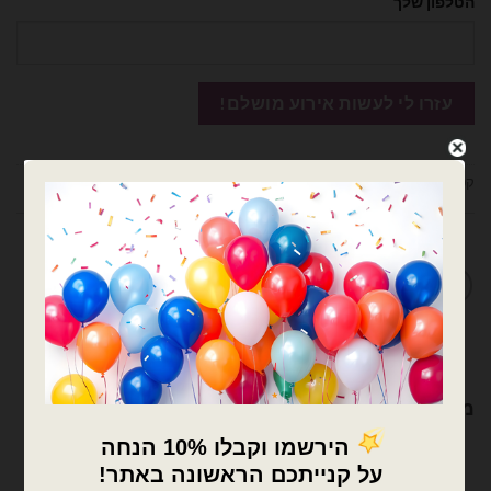
הטלפון שלך
קטגוריות:
בלוני מיילר
,
מיילר הקדשות 18 אינץ
,
מיילר הקדשות/מודפסים
מדיניות החלפות / החזרות
מוצרים קשורים