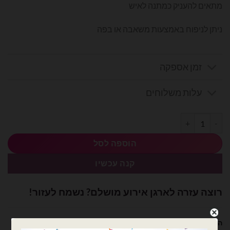
מתאים להעניק כמתנה לאיש
ניתן לניפוח באמצעות משאבה או בפה
זמן אספקה
עלות משלוחים
כמות של בלון מיילר לב לבן 18 אינץ' שפע
הוספה לסל
קנה עכשיו
רוצה עזרה לארגן אירוע מושלם? נשמח לעזור!
השם שלך