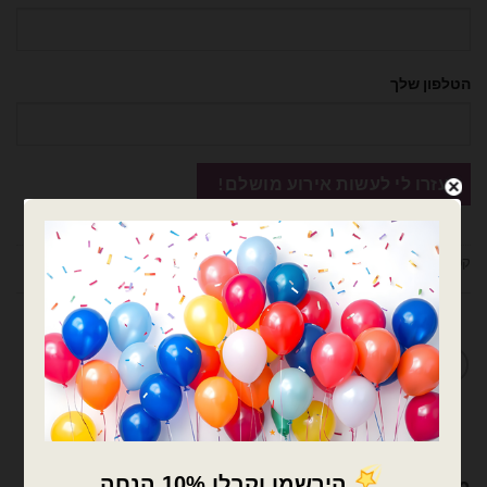
הטלפון שלך
קטגוריות:
בלוני מיילר
,
מיילר הקדשות 18 אינץ
,
מיילר הקדשות/מודפסים
מדיניות החלפות / החזרות
מוצרים קשורים