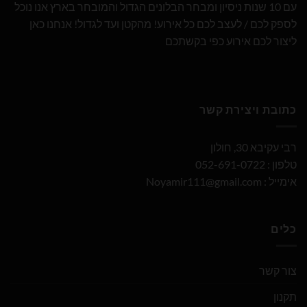
עם 10 שנות ניסיון ומבחר הבלונים הגדול והמובחר בארץ אנו נוכל
לספק לכם / לעצב לכם כל אירוע! מהקטן ועד לגדול! אנחנו כאן
ליצור לכם אירוע כפי בקשתכם
כתובת ויצירת קשר
רבי עקיבא 30, חולון
טלפון : 052-691-0722
אימייל :
Noyamir111@gmail.com
כלים
צור קשר
תקנון