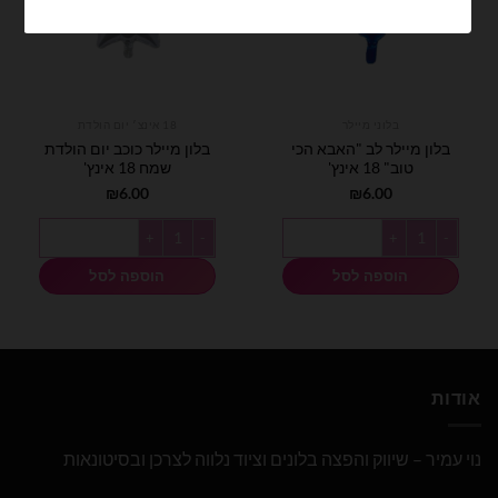
בלוני מיילר
18 אינצ׳ יום הולדת
בלון מיילר לב "האבא הכי
בלון מיילר כוכב יום הולדת
טוב" 18 אינץ'
שמח 18 אינץ'
₪
6.00
₪
6.00
כמות של בלון מיילר לב "האבא הכי טוב" 18 אינץ'
כמות של בלון מיילר כוכב יום הולדת שמח 18 
הוספה לסל
הוספה לסל
אודות
נוי עמיר – שיווק והפצה בלונים וציוד נלווה לצרכן ובסיטונאות