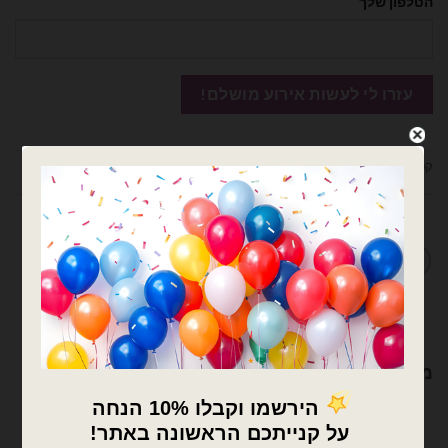
הטלפון שלך
קטגוריות:
בלוני מיילר
,
מיילר הקדשות 18 אינץ
,
מיילר הקדשות/מודפסים
מדיניות החלפות / החזרות
מוצרים קשורים