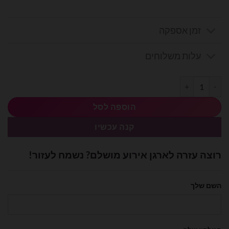
זמן אספקה
עלות משלוחים
כמות של בלון מיילר לב "מזל טוב" 18 אינץ'
הוספה לסל
קנה עכשיו
רוצה עזרה לארגן אירוע מושלם? נשמח לעזור!
השם שלך