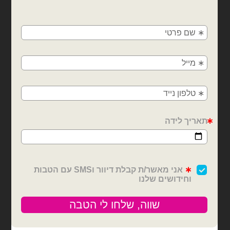
×
🚚
משלוחים מהיום למחר!
חולון, בת ים, תל אביב, ראשון לציון, גבעתיים, רמת
גן, בני ברק, אזור, נס ציונה, רמלה, לוד, אשדוד, יבנה,
פתח תקווה
בלוני מיילר
בלוני מיילר
בלון מיילר לב "מזל טוב" 18
בלון מיילר לב "האמא הכי
אינץ'
טובה" 18 אינץ'
₪
6.00
₪
6.00
כמות של בלון מיילר לב "מזל טוב" 18 אינץ'
כמות של בלון מיילר לב "האמא הכי טובה" 18 
הוספה לסל
הוספה לסל