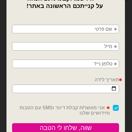
×
🚚
משלוחים מהיום למחר!
חולון, בת ים, תל אביב, ראשון לציון, גבעתיים, רמת
גן, בני ברק, אזור, נס ציונה, רמלה, לוד, אשדוד, יבנה,
פתח תקווה
בלוני מיילר
בלוני מיילר
בלון מיילר לב רוז גולד מכל
מיילר לב לבן 18 אינץ'- מזל
הלב 18 אינץ'
₪
6.00
₪
6.00
כמות של מיילר לב לבן 18 אינץ'- מזל
כמות של בלון מיילר לב רוז גולד מכל הלב 18 
הוספה לסל
הוספה לסל