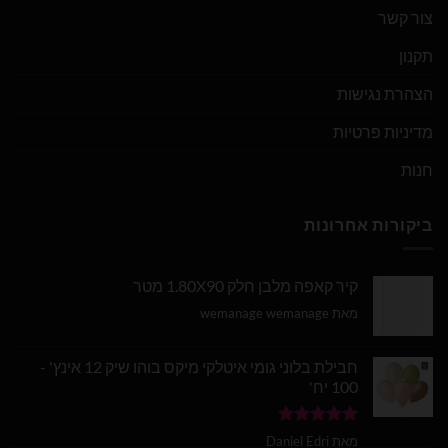
צור קשר
תקנון
הצהרת נגישות
מדיניות פרטיות
חנות
ביקורות אחרונות
קיר קאפה מלבן חלק 1.80X90 מטר
מאת wemanage wemanage
חבילת בלוני גומי איטלקי מיקס בוהו שיק 12 אינץ' -
100 יח'
דורג
5
מתוך
מאת Daniel Edri