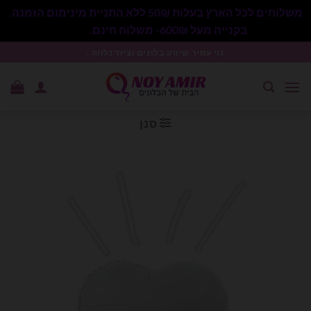
משלוחים לכל הארץ בעלות 50₪ ללא התניית מינימום הזמנה.
בקנייה מעל 600₪- משלוח חינם.
סגור
Ski
נוי עמיר שיווק בלונים וציוד נלווה .
t
conten
סנן