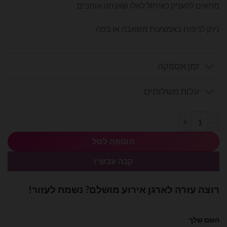
מתאים להעניק כאיחול לאלו שאנחנו אוהבים
ניתן לניפוח באמצעות משאבה או בפה
זמן אספקה
עלות משלוחים
כמות של בלון מיילר לב לבן 18׳ - אושר
הוספה לסל
קנה עכשיו
רוצה עזרה לארגן אירוע מושלם? נשמח לעזור!
השם שלך