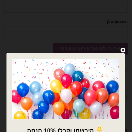
הטלפון שלך
קטגוריות:
בלוני מיילר
,
בלונים
,
מיילר הקדשות 18 אינץ
,
מיילר הקדשות/מודפסים
מדיניות החלפות / החזרות
מוצרים קשורים