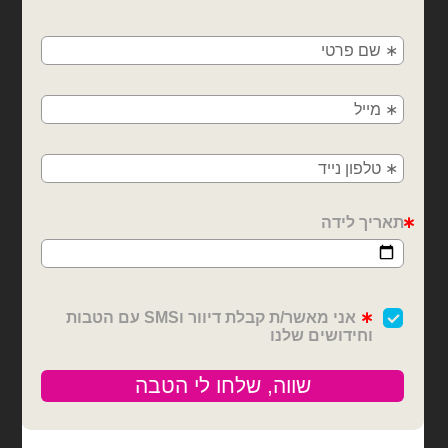
🚚
משלוחים מהיום למחר!
חולון, בת ים, תל אביב, ראשון לציון, גבעתיים, רמת
גן, בני ברק, אזור, נס ציונה, רמלה, לוד, אשדוד, יבנה,
בלוני מיילר
בלוני מיילר
פתח תקווה
בלון מיילר לב רוז גולד מכל
מיילר לב לבן 18 אינץ'- מזל
הלב 18 אינץ'
₪
6.00
₪
6.00
כמות של מיילר לב לבן 18 אינץ'- מזל
כמות של בלון מיילר לב רוז גולד מכל הלב 18 
הוספה לסל
הוספה לסל