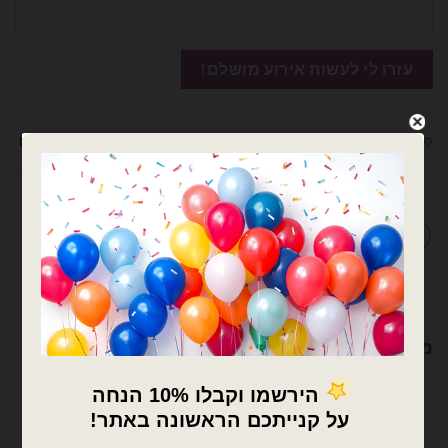
קטגוריות:
בלוני מיילר
,
בלונים
,
מיילר הקדשות 18 אינץ
,
מיילר הקדשות/מודפסים
מדיניות החלפות / החזרות
מוצרים קשורים
×