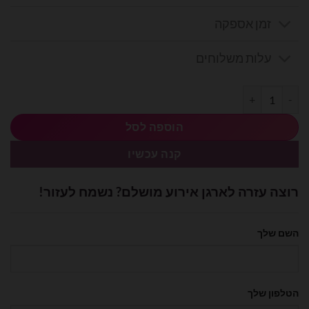
זמן אספקה
עלות משלוחים
כמות של מיילר לב לבן 18׳ אינץ- עושר
הוספה לסל
קנה עכשיו
רוצה עזרה לארגן אירוע מושלם? נשמח לעזור!
השם שלך
הטלפון שלך