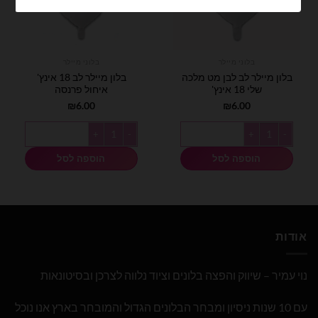
בלוני מיילר
בלוני מיילר
בלון מיילר לב לבן מט מלכה
בלון מיילר לב 18 אינץ'
שלי 18 אינץ'
איחול פרנסה
₪
6.00
₪
6.00
כמות של בלון מיילר לב לבן מט מלכה שלי 18 אינץ'
כמות של בלון מיילר לב 18 אינץ' איחול פרנסה
הוספה לסל
הוספה לסל
אודות
נוי עמיר – שיווק והפצה בלונים וציוד נלווה לצרכן ובסיטונאות
עם 10 שנות ניסיון ומבחר הבלונים הגדול והמובחר בארץ אנו נוכל