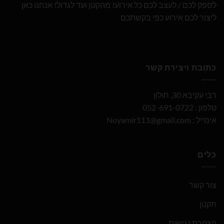
לספק לכם / לעצב לכם כל אירוע! מהקטן ועד לגדול! אנחנו כאן
ליצור לכם אירוע כפי בקשתכם
כתובת ויצירת קשר
רבי עקיבא 30, חולון
טלפון : 052-691-0722
אימייל :
Noyamir111@gmail.com
כלים
צור קשר
תקנון
הצהרת נגישות