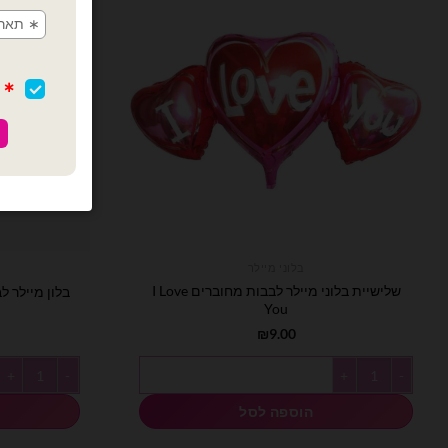
בלוני מיילר
שלישיית בלוני מיילר לבבות מחוברים I Love
בלון מיילר לב מ
You
₪
9.00
כמות של שלישיית בלוני מיילר לבבות מחוברים I Love You
כמות של בלון מיי
הוספה לסל