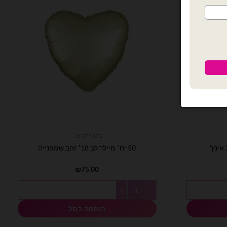
בלוני לב 18׳
50 יח׳ מיילר לב 18׳ זהב שמפנייה
₪
75.00
כמות של 50 יח׳ מיילר לב 18׳ זהב שמפנייה
הוספה לסל