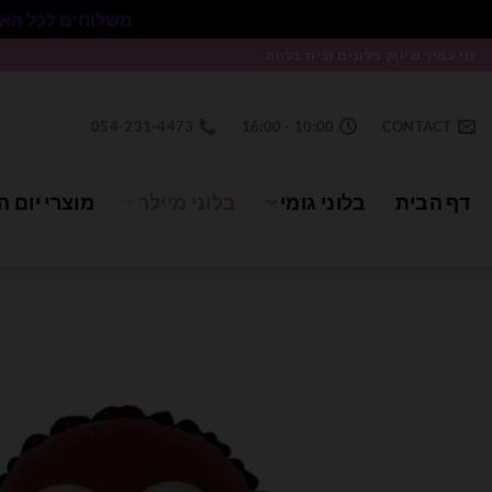
משלוחים לכל הארץ בעלות 50₪ ללא התניית מינימום הזמנה.
Ski
נוי עמיר שיווק בלונים וציוד נלווה .
t
conten
054-231-4473
10:00 - 16:00
CONTACT
דף הבית
בלוני גומי
בלוני מיילר
מוצרי יום ה