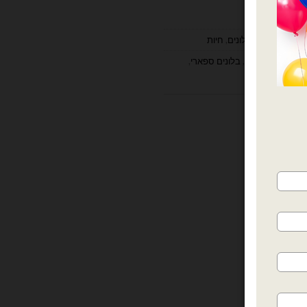
לניפוח באוויר
,
בלונים
,
חיות
 קטן
,
בלונים חיות
,
בלונים ספארי
,
ות