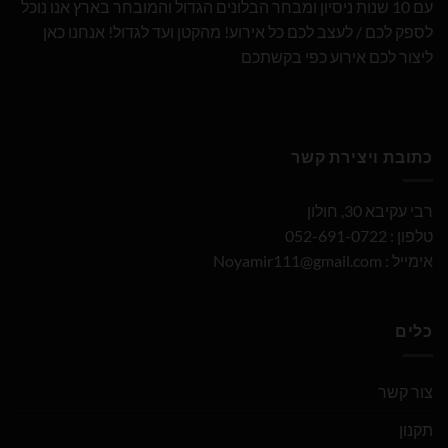
עם 10 שנות ניסיון ומבחר הבלונים הגדול והמובחר בארץ אנו נוכל
לספק לכם / לעצב לכם כל אירוע! מהקטן ועד לגדול! אנחנו כאן
ליצור לכם אירוע כפי בקשתכם
כתובת ויצירת קשר
רבי עקיבא 30, חולון
טלפון : 052-691-0722
אימייל :
Noyamir111@gmail.com
כלים
צור קשר
תקנון