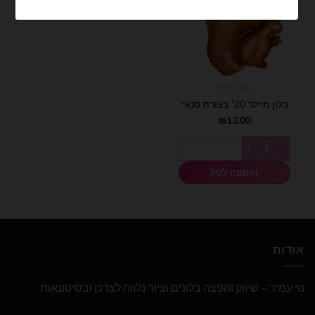
בלוני מיילר
בלון מיילר 20׳ בצורת סנאי
₪
13.00
כמות של בלון מיילר 20׳ בצורת סנאי
הוספה לסל
אודות
נוי עמיר – שיווק והפצה בלונים וציוד נלווה לצרכן ובסיטונאות