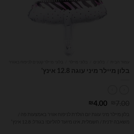
עמוד הבית
/
בלונים
/
בלוני מיילר
/
בלוני מיילר קטנים לניפוח באוויר
בלון מיילר מיני עוגה 12.8 אינץ'
המחיר
המחיר
4.00
7.00
₪
₪
המקורי
הנוכחי
בלון מיילר מיני עוגת יום הולדת לניפוח אוויר באמצעות פה /
היה:
הוא:
משאבה ידנית / חשמלית. אינו מיועד להליום! בגודל: 12.8 אינץ׳
₪4.00.
₪7.00.