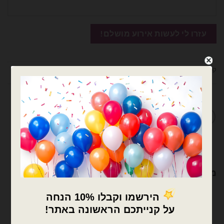
קטגוריות:
בלוני מיילר
,
בלוני מיילר קטנים לניפוח באוויר
,
בלונים
מדיניות החלפות / החזרות
מוצרים קשורים
×