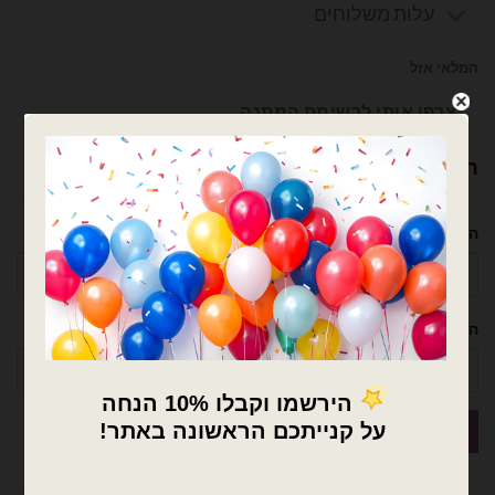
עלות משלוחים
המלאי אזל
צרפו אותי לרשימת המתנה
רוצה עזרה לארגן אירוע מושלם? נשמח לעזור!
השם שלך
הטלפון שלך
×
🚚