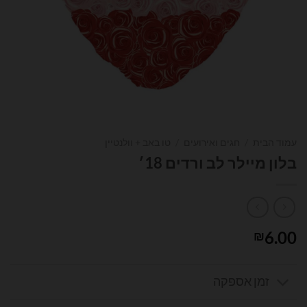
עמוד הבית
/
חגים ואירועים
/
טו באב + וולנטיין
בלון מיילר לב ורדים 18׳
6.00
₪
זמן אספקה