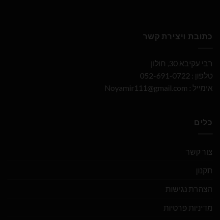
כתובת ויצירת קשר
רבי עקיבא 30, חולון
טלפון : 052-691-0722
אימייל :
Noyamir111@gmail.com
כלים
צור קשר
תקנון
הצהרת נגישות
מדיניות פרטיות