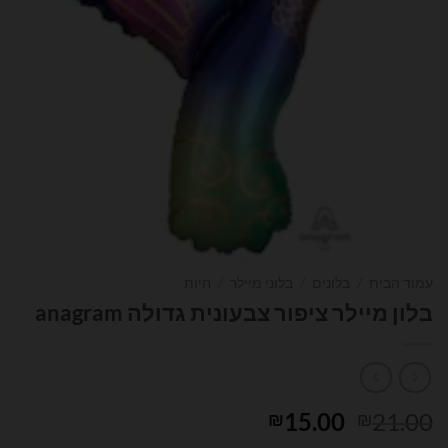
עמוד הבית
/
בלונים
/
בלוני מיילר
/
חיות
בלון מיילר ציפור צבעונית גדולה anagram
המחיר
המחיר
15.00
21.00
₪
₪
המקורי
הנוכחי