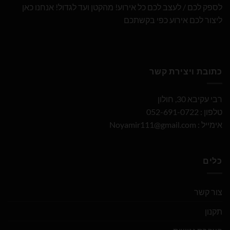
לספק לכם / לעצב לכם כל אירוע! מהקטן ועד לגדול! אנחנו כאן
ליצור לכם אירוע כפי בקשתכם
כתובת ויצירת קשר
רבי עקיבא 30, חולון
טלפון : 052-691-0722
אימייל :
Noyamir111@gmail.com
כלים
צור קשר
תקנון