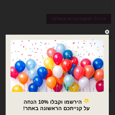
קטגוריות:
בלוני מיילר
,
בלונים
,
חיות
מדיניות החלפות / החזרות
מוצרים קשורים
×