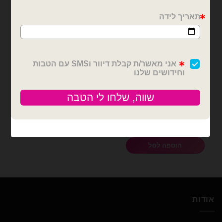
בלוני מיילר
בלון מיילר 18 אינץ' ברכות
להולדת הבת
₪
6.00
כמות של בלון מיילר 18 אינץ' ברכות להולדת הבת
הוספה לסל
אודות