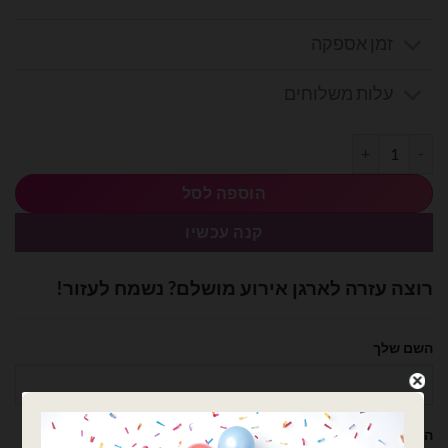
זמן אספקה
עלות משלוחים
כמות של בלון מיילר 18 אינץ' ברכות להולדת הבן
הוספה לסל
קנה עכשיו
רוצה עזרה לארגן אירוע מושלם? נשמח לעזור!
השם שלך
הטלפון שלך