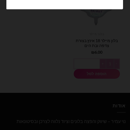
בלוני מיילר
בלון מיילר 18 אינץ בצורת
צדפה ובת הים
₪
6.00
כמות של בלון מיילר 18 אינץ בצורת צדפה ובת הים
הוספה לסל
אודות
נוי עמיר – שיווק והפצה בלונים וציוד נלווה לצרכן ובסיטונאות