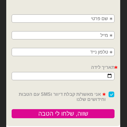
×
🚚
משלוחים מהיום למחר!
חולון, בת ים, תל אביב, ראשון לציון, גבעתיים, רמת
גן, בני ברק, אזור, נס ציונה, רמלה, לוד, אשדוד, יבנה,
פתח תקווה
בלוני מיילר
בלוני מיילר
בלון מיילר 18 אינץ' ליפה
בלון מיילר 18 אינץ' לבעלי
שלי
באהבה
₪
6.00
₪
6.00
כמות של בלון מיילר 18 אינץ' ליפה שלי
כמות של בלון מיילר 18 אינץ' לבעלי באהבה
הוספה לסל
הוספה לסל