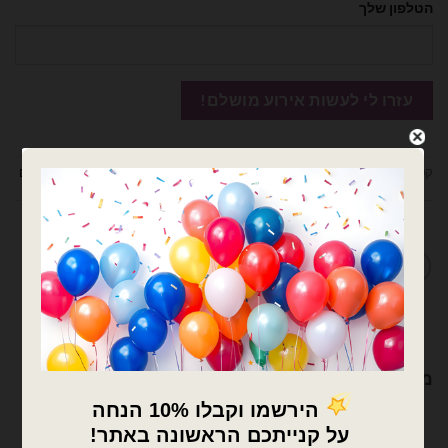
הטלפון שלך
קטגוריות:
בלוני מיילר
,
בלונים
,
מיילר הקדשות 18 אינץ
,
מיילר הקדשות/מודפסים
מדיניות החלפות / החזרות
מוצרים קשורים