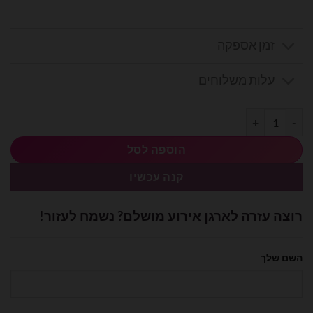
זמן אספקה
עלות משלוחים
כמות של בלון מיילר 18 אינץ' לאמא באהבה
הוספה לסל
קנה עכשיו
רוצה עזרה לארגן אירוע מושלם? נשמח לעזור!
השם שלך