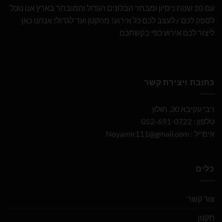
עם 10 שנות ניסיון ומבחר הבלונים הגדול והמובחר בארץ אנו נוכל
לספק לכם / לעצב לכם כל אירוע! מהקטן ועד לגדול! אנחנו כאן
ליצור לכם אירוע כפי בקשתכם
כתובת ויצירת קשר
רבי עקיבא 30, חולון
טלפון : 052-691-0722
אימייל :
Noyamir111@gmail.com
כלים
צור קשר
תקנון