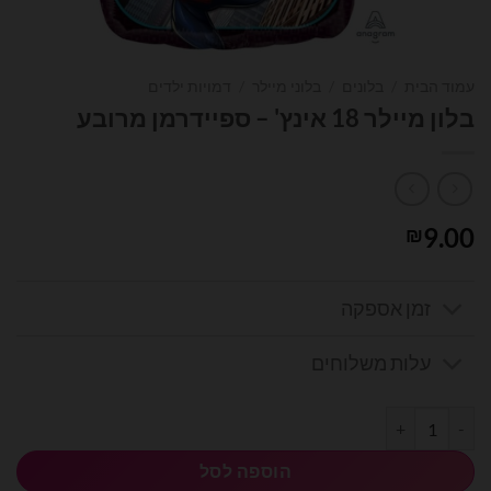
עמוד הבית
/
בלונים
/
בלוני מיילר
/
דמויות ילדים
בלון מיילר 18 אינץ' – ספיידרמן מרובע
9.00
₪
זמן אספקה
עלות משלוחים
כמות של בלון מיילר 18 אינץ' - ספיידרמן מרובע
הוספה לסל