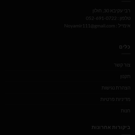
רבי עקיבא 30, חולון
טלפון : 052-691-0722
אימייל :
Noyamir111@gmail.com
כלים
צור קשר
תקנון
הצהרת נגישות
מדיניות פרטיות
חנות
ביקורות אחרונות