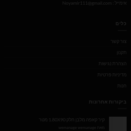
אימייל :
Noyamir111@gmail.com
כלים
צור קשר
תקנון
הצהרת נגישות
מדיניות פרטיות
חנות
ביקורות אחרונות
קיר קאפה מלבן חלק 1.80X90 מטר
מאת wemanage wemanage