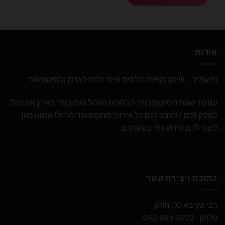
אודות
נוי עמיר – שיווק והפצה בלונים וציוד נלווה לצרכן ובסיטונאות
עם 10 שנות ניסיון ומבחר הבלונים הגדול והמובחר בארץ אנו נוכל
לספק לכם / לעצב לכם כל אירוע! מהקטן ועד לגדול! אנחנו כאן
ליצור לכם אירוע כפי בקשתכם
כתובת ויצירת קשר
רבי עקיבא 30, חולון
טלפון : 052-691-0722