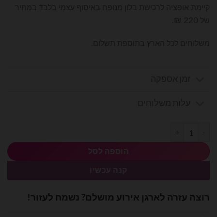
קיימת אופציה לרכישת בלון מנופח באיסוף עצמי בלבד במחיר
220 ₪.
של
משלוחים לכל הארץ בתוספת תשלום.
זמן אספקה
עלות משלוחים
כמות של בלון מיילר 26׳ סופר מריו Super Mario
הוספה לסל
קנה עכשיו
רוצה עזרה לארגן אירוע מושלם? נשמח לעזור!