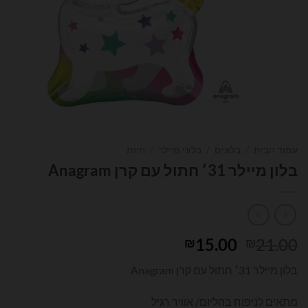
עמוד הבית
/
בלונים
/
בלוני מיילר
/
חיות
בלון מיילר 31׳ חתול עם קרן Anagram
המחיר
המחיר
15.00
21.00
₪
₪
המקורי
הנוכחי
בלון מיילר 31׳ חתול עם קרן Anagram
היה:
הוא:
₪15.00.
₪21.00.
מתאים לניפוח בהליום/ אוויר רגיל