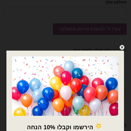
הטלפון שלך
קטגוריות:
בלוני מיילר
,
בלונים
,
חיות
תיאור
מדיניות החלפות / החזרות
מוצרים קשורים