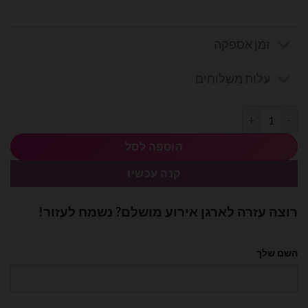
זמן אספקה
עלות משלוחים
כמות של בלון מיילר 31׳ חתול עם קרן Anagram
הוספה לסל
קנה עכשיו
רוצה עזרה לארגן אירוע מושלם? נשמח לעזור!
השם שלך