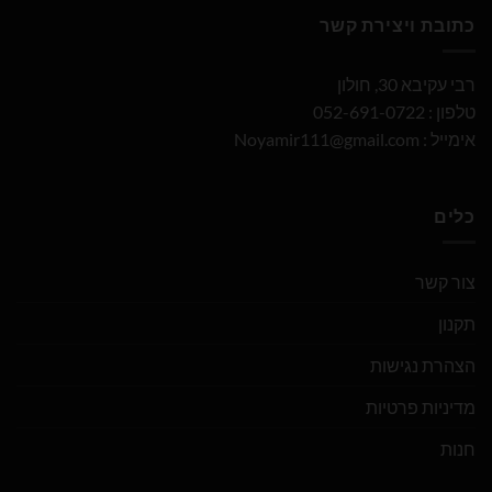
כתובת ויצירת קשר
רבי עקיבא 30, חולון
טלפון : 052-691-0722
אימייל :
Noyamir111@gmail.com
כלים
צור קשר
תקנון
הצהרת נגישות
מדיניות פרטיות
חנות