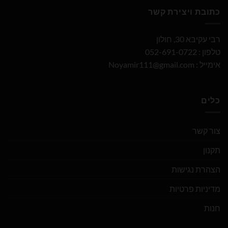
כתובת ויצירת קשר
רבי עקיבא 30, חולון
טלפון : 052-691-0722
אימייל :
Noyamir111@gmail.com
כלים
צור קשר
תקנון
הצהרת נגישות
מדיניות פרטיות
חנות