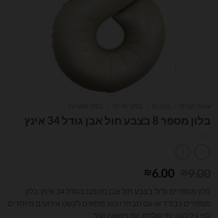
עמוד הבית
/
בלונים
/
בלוני מיילר
/
בלוני ספרות
בלון מספר 8 בצבע חול אבן גודל 34 אינץ
המחיר
המחיר
6.00
9.00
₪
₪
המקורי
הנוכחי
בלון מספרים גדול בצבע חול אבן מהמם בגודל 34 אינץ. בלון
היה:
הוא:
מספרים כבודד או עם תבחרו כזוג מתאים לקשט אירועים מיוחדים
₪6.00.
₪9.00.
לפי גיל כגון: ימי הולדת, ימי נישואין ועוד