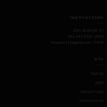
כתובת ויצירת קשר
רבי עקיבא 30, חולון
טלפון : 052-691-0722
אימייל :
Noyamir111@gmail.com
כלים
צור קשר
תקנון
הצהרת נגישות
מדיניות פרטיות