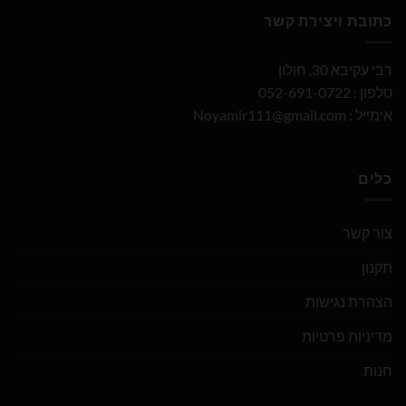
כתובת ויצירת קשר
רבי עקיבא 30, חולון
טלפון : 052-691-0722
אימייל :
Noyamir111@gmail.com
כלים
צור קשר
תקנון
הצהרת נגישות
מדיניות פרטיות
חנות