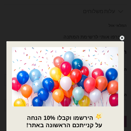
עלות משלוחים
המלאי אזל
צרפו אותי לרשימת המתנה
רוצה עזרה לארגן אירוע מושלם? נשמח לעזור!
השם שלך
הטלפון שלך