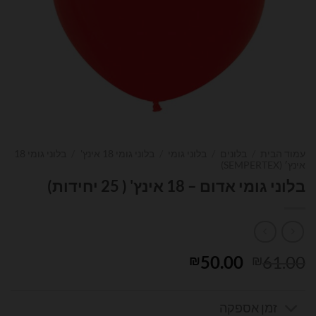
עמוד הבית
/
בלונים
/
בלוני גומי
/
בלוני גומי 18 אינץ'
/
בלוני גומי 18
אינץ׳ (SEMPERTEX)
בלוני גומי אדום – 18 אינץ' ( 25 יחידות)
המחיר
המחיר
50.00
61.00
₪
₪
המקורי
הנוכחי
היה:
הוא:
זמן אספקה
₪50.00.
₪61.00.