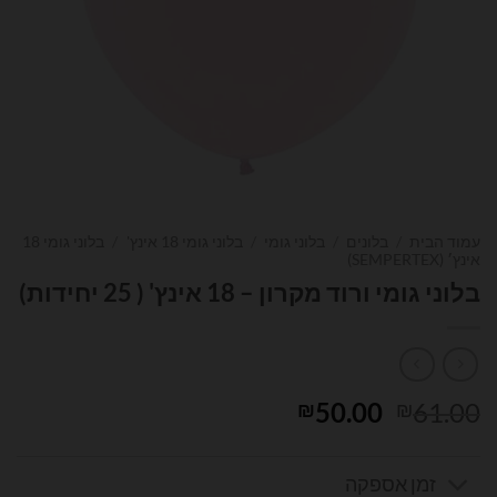
עמוד הבית
/
בלונים
/
בלוני גומי
/
בלוני גומי 18 אינץ'
/
בלוני גומי 18
אינץ׳ (SEMPERTEX)
בלוני גומי ורוד מקרון – 18 אינץ' ( 25 יחידות)
המחיר
המחיר
50.00
61.00
₪
₪
המקורי
הנוכחי
היה:
הוא:
זמן אספקה
₪50.00.
₪61.00.