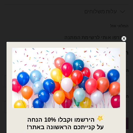
עלות משלוחים
המלאי אזל
צרפו אותי לרשימת המתנה
רוצה עזרה לארגן אירוע מושלם? נשמח לעזור!
השם שלך
הטלפון שלך