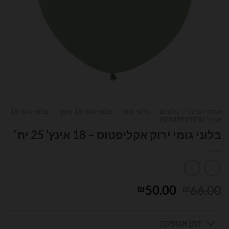
עמוד הבית
/
בלונים
/
בלוני גומי
/
בלוני גומי 18 אינץ'
/
בלוני גומי 18
אינץ׳ (SEMPERTEX)
בלוני גומי ירוק אקליפטוס – 18 אינץ' 25 יח׳
המחיר
המחיר
50.00
66.00
₪
₪
המקורי
הנוכחי
היה:
הוא:
זמן אספקה
₪50.00.
₪66.00.