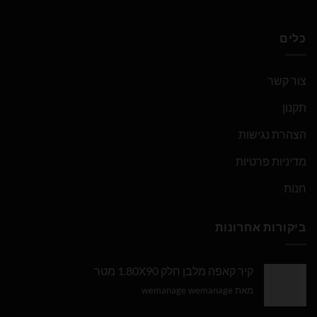
כלים
צור קשר
תקנון
הצהרת נגישות
מדיניות פרטיות
חנות
ביקורות אחרונות
קיר קאפה מלבן חלק 1.80X90 מטר
מאת wemanage wemanage