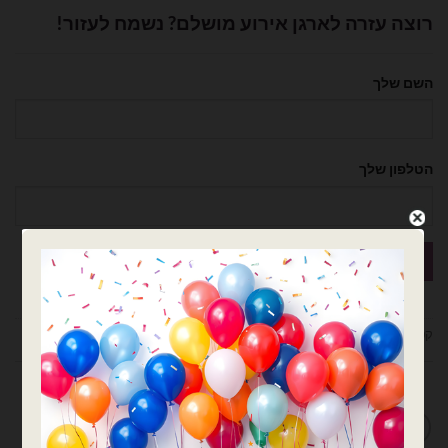
רוצה עזרה לארגן אירוע מושלם? נשמח לעזור!
השם שלך
הטלפון שלך
קטגוריות:
אותיות
,
אותיות בודדות
,
בלוני מיילר
,
בלונים
,
פורים
מדיניות החלפות / החזרות