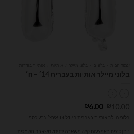
עמוד הבית
/
בלונים
/
בלוני מיילר
/
אותיות
/
אותיות בודדות
בלוני מיילר אותיות בעברית 14׳ – ח׳
המחיר
המחיר
6.00
10.00
₪
₪
המקורי
הנוכחי
בלוני מיילר אותיות בעברית בגודל 14 אינצ׳ צבע כסף
היה:
הוא:
₪6.00.
₪10.00.
ניתן לנפח באמצעות קש/ משאבה ידנית/ משאבה חשמלית