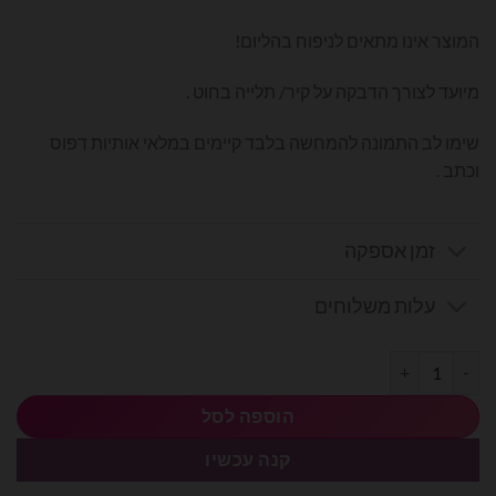
המוצר אינו מתאים לניפוח בהליום!
מיועד לצורך הדבקה על קיר/ תלייה בחוט .
שימו לב התמונה להמחשה בלבד קיימים במלאי אותיות דפוס
וכתב .
זמן אספקה
עלות משלוחים
כמות של בלוני מיילר אותיות בעברית 14׳ - ח׳
הוספה לסל
קנה עכשיו