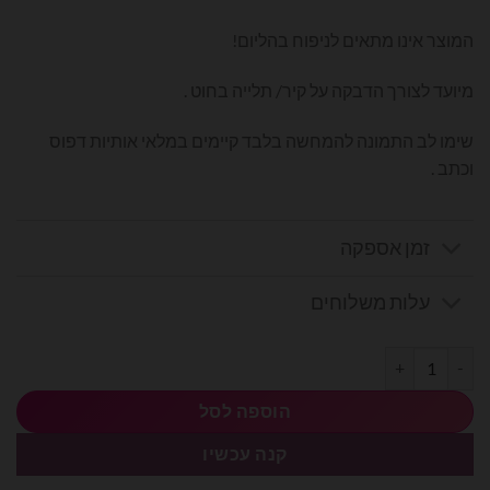
המוצר אינו מתאים לניפוח בהליום!
מיועד לצורך הדבקה על קיר/ תלייה בחוט .
שימו לב התמונה להמחשה בלבד קיימים במלאי אותיות דפוס
וכתב .
זמן אספקה
עלות משלוחים
כמות של בלוני מיילר אותיות בעברית 14׳ - כ׳
הוספה לסל
קנה עכשיו