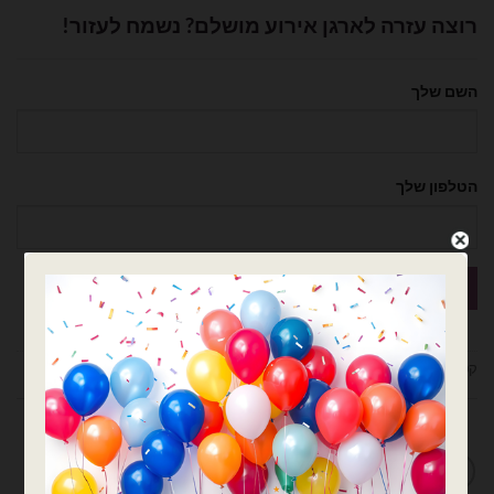
רוצה עזרה לארגן אירוע מושלם? נשמח לעזור!
השם שלך
הטלפון שלך
קטגוריות:
אותיות
,
אותיות בודדות
,
בלוני מיילר
,
בלונים
מדיניות החלפות / החזרות