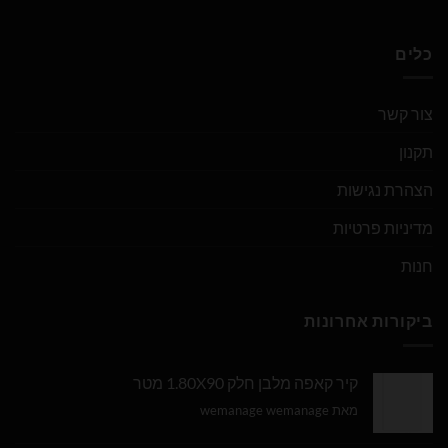
כלים
צור קשר
תקנון
הצהרת נגישות
מדיניות פרטיות
חנות
ביקורות אחרונות
קיר קאפה מלבן חלק 1.80X90 מטר
מאת wemanage wemanage