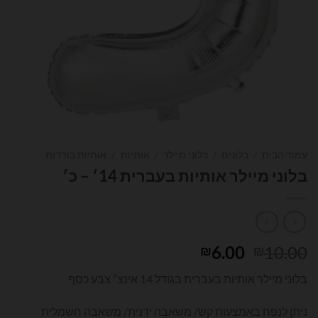
עמוד הבית
/
בלונים
/
בלוני מיילר
/
אותיות
/
אותיות בודדות
בלוני מיילר אותיות בעברית 14׳ – כ׳
המחיר
המחיר
6.00
10.00
₪
₪
המקורי
הנוכחי
בלוני מיילר אותיות בעברית בגודל 14 אינצ׳ צבע כסף
היה:
הוא:
₪6.00.
₪10.00.
ניתן לנפח באמצעות קש/ משאבה ידנית/ משאבה חשמלית