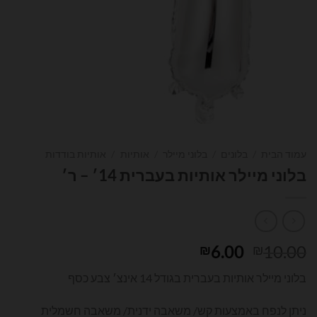
עמוד הבית
/
בלונים
/
בלוני מיילר
/
אותיות
/
אותיות בודדות
בלוני מיילר אותיות בעברית 14׳ – ר׳
המחיר
המחיר
6.00
10.00
₪
₪
המקורי
הנוכחי
בלוני מיילר אותיות בעברית בגודל 14 אינצ׳ צבע כסף
היה:
הוא:
₪6.00.
₪10.00.
ניתן לנפח באמצעות קש/ משאבה ידנית/ משאבה חשמלית