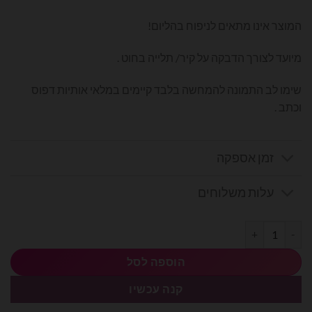
המוצר אינו מתאים לניפוח בהליום!
מיועד לצורך הדבקה על קיר/ תלייה בחוט .
שימו לב התמונה להמחשה בלבד קיימים במלאי אותיות דפוס
וכתב .
זמן אספקה
עלות משלוחים
כמות של בלוני מיילר אותיות בעברית 14׳ - ר׳
הוספה לסל
קנה עכשיו