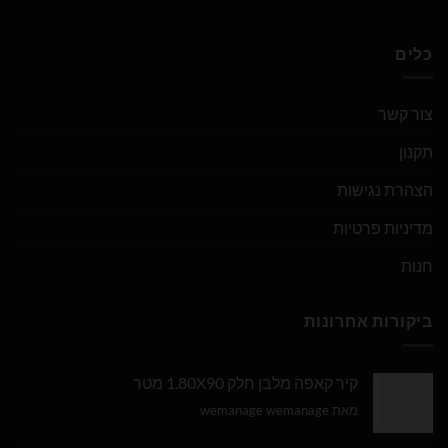
כלים
צור קשר
תקנון
הצהרת נגישות
מדיניות פרטיות
חנות
ביקורות אחרונות
קיר קאפה מלבן חלק 1.80X90 מטר
מאת wemanage wemanage