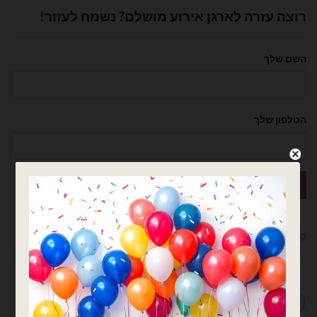
רוצה עזרה לארגן אירוע מושלם? נשמח לעזור!
השם שלך
הטלפון שלך
קטגוריות:
אותיות
,
אותיות בודדות
,
בלוני מיילר
,
בלונים
,
פורים
מדיניות החלפות / החזרות