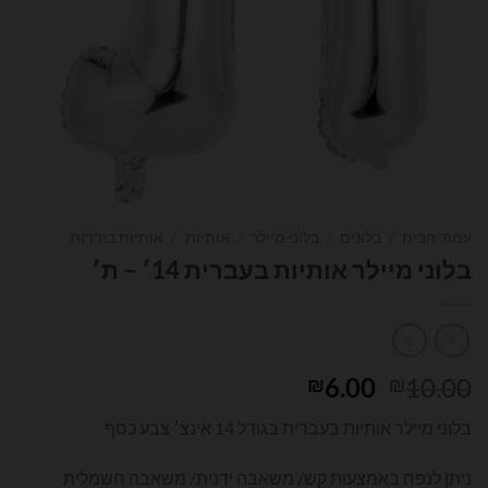
עמוד הבית
/
בלונים
/
בלוני מיילר
/
אותיות
/
אותיות בודדות
בלוני מיילר אותיות בעברית 14׳ – ת׳
המחיר
המחיר
6.00
10.00
₪
₪
המקורי
הנוכחי
בלוני מיילר אותיות בעברית בגודל 14 אינצ׳ צבע כסף
היה:
הוא:
₪6.00.
₪10.00.
ניתן לנפח באמצעות קש/ משאבה ידנית/ משאבה חשמלית