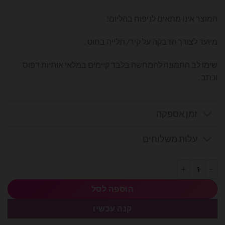
המוצר אינו מתאים לניפוח בהליום!
מיועד לצורך הדבקה על קיר/ תלייה בחוט .
שימו לב התמונה להמחשה בלבד קיימים במלאי אותיות דפוס
וכתב .
זמן אספקה
עלות משלוחים
כמות של בלוני מיילר אותיות בעברית 14׳ - ת׳
הוספה לסל
קנה עכשיו