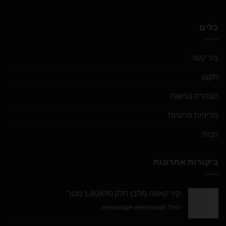
כלים
צור קשר
תקנון
הצהרת נגישות
מדיניות פרטיות
חנות
ביקורות אחרונות
קיר קאפה מלבן חלק 1.80X90 מטר
מאת wemanage wemanage