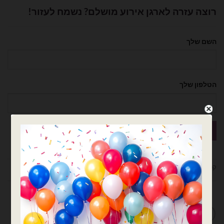
רוצה עזרה לארגן אירוע מושלם? נשמח לעזור!
השם שלך
הטלפון שלך
קטגוריות:
אותיות
,
אותיות בודדות
,
בלוני מיילר
,
בלונים
מדיניות החלפות / החזרות