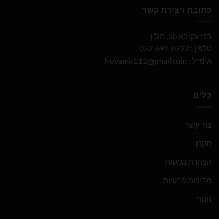
כתובת ויצירת קשר
רבי עקיבא 30, חולון
טלפון : 052-691-0722
אימייל :
Noyamir111@gmail.com
כלים
צור קשר
תקנון
הצהרת נגישות
מדיניות פרטיות
חנות