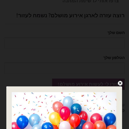
צרפו אותי לרשימת המתנה
רוצה עזרה לארגן אירוע מושלם? נשמח לעזור!
השם שלך
הטלפון שלך
קטגוריות:
בלונים וציוד נלווה
,
דובים ציוד למעצבים ומוצרי יום הולדת
,
ציוד נלווה
לבלונים
תיאור