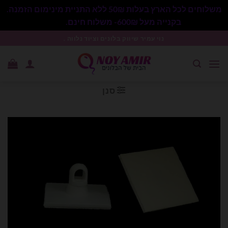
משלוחים לכל הארץ בעלות 50₪ ללא התניית מינימום הזמנה.
בקנייה מעל 600₪- משלוח חינם.
סגור
Ski
נוי עמיר שיווק בלונים וציוד נלווה .
t
conten
סנן