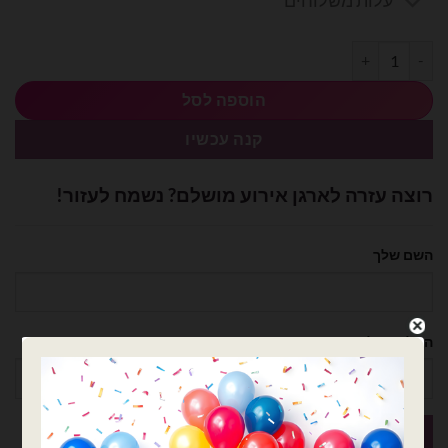
עלות משלוחים
כמות של בסיס קולב דביק לתלייה מהתיקרה
הוספה לסל
קנה עכשיו
רוצה עזרה לארגן אירוע מושלם? נשמח לעזור!
השם שלך
הטלפון שלך