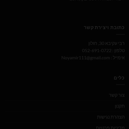
כתובת ויצירת קשר
רבי עקיבא 30, חולון
טלפון : 052-691-0722
אימייל :
Noyamir111@gmail.com
כלים
צור קשר
תקנון
הצהרת נגישות
מדיניות פרטיות