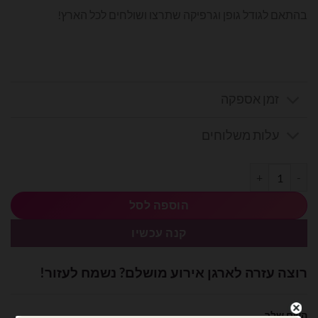
בהתאם לגודל גופן וגרפיקה שתרצו ושולחים לכל הארץ!
זמן אספקה
עלות משלוחים
כמות של גליל מדבקת ויניל 50 מטר לסילואט בצבע לבן מבריק
הוספה לסל
קנה עכשיו
רוצה עזרה לארגן אירוע מושלם? נשמח לעזור!
השם שלך