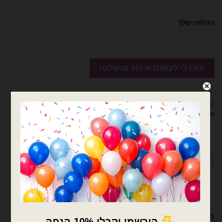
הטלפון שלך
קטגוריות:
בלונים וציוד נלווה
,
דובים ציוד למעצבים ומוצרי יום הולדת
,
מדבקות
אותיות לבלונים
,
ציוד נלווה לבלונים
מדיניות החלפות / החזרות
מוצרים קשורים