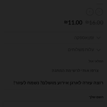
המחיר
המחיר
11.00
16.00
₪
₪
המקורי
הנוכחי
היה:
הוא:
זמן אספקה
₪11.00.
₪16.00.
עלות משלוחים
המלאי אזל
צרפו אותי לרשימת המתנה
רוצה עזרה לארגן אירוע מושלם? נשמח לעזור!
השם שלך