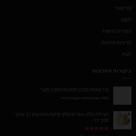
צור קשר
תקנון
הצהרת נגישות
מדיניות פרטיות
חנות
ביקורות אחרונות
קיר קאפה מלבן חלק 1.80X90 מטר
מאת wemanage wemanage
חבילת בלוני גומי איטלקי מיקס בוהו שיק 12 אינץ' -
100 יח'
דורג
5
מתוך