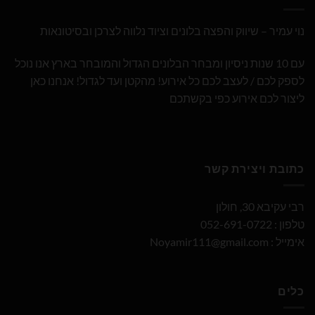
נוי עמיר – שיווק והפצה בלונים וציוד נלווה לצרכן ובסיטונאות
עם 10 שנות ניסיון ומבחר הבלונים הגדול והמובחר בארץ אנו נוכל
לספק לכם / לעצב לכם כל אירוע! מהקטן ועד לגדול! אנחנו כאן
ליצור לכם אירוע כפי בקשתכם
כתובת ויצירת קשר
רבי עקיבא 30, חולון
טלפון : 052-691-0722
אימייל :
Noyamir111@gmail.com
כלים