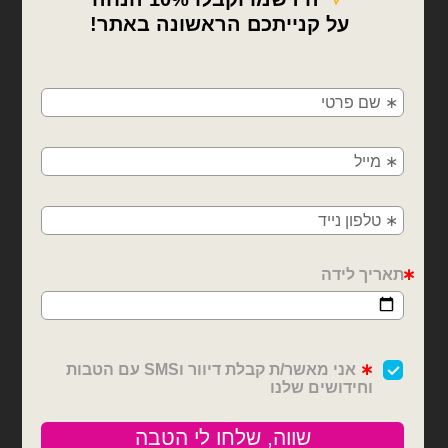
×
🚚
משלוחים מהיום למחר!
חולון, בת ים, תל אביב, ראשון לציון, גבעתיים, רמת
גן, בני ברק, אזור, נס ציונה, רמלה, לוד, אשדוד, יבנה,
פתח תקווה
בלונים וציוד נלווה
בלונים וציוד נלווה
מדבקת ויניל לסילואט
מדבקת ויניל כתום 3 מטר
טורקיז 3 מטר ברוחב 30
לסילואט ברוחב 30 ס״מ
ס״מ
₪
30.00
₪
30.00
כמות של מדבקת ויניל לסילואט טורקיז 3 מטר ברוחב 30 ס״מ
כמות של מדבקת ויניל כתום 3 מטר לסילואט ברוחב 30 ס״מ
הוספה לסל
הוספה לסל