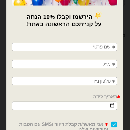
×
מוצרים קשורים
🚚
משלוחים מהיום למחר!
חולון, בת ים, תל אביב, ראשון לציון, גבעתיים, רמת
גן, בני ברק, אזור, נס ציונה, רמלה, לוד, אשדוד, יבנה,
פתח תקווה
דובים ציוד למעצבים ומוצרי יום הולדת
דובים ציוד למעצבים ומוצרי יום הולדת
חצאית פרנזים לשולחן
וילון פרנזים לקישוט בצבע
73.6cm x 3.65m כסף
שחור
₪
10.00
₪
21.00
כמות של חצאית פרנזים לשולחן 73.6cm x 3.65m כסף
כמות של וילון פרנזים לקישוט בצבע 