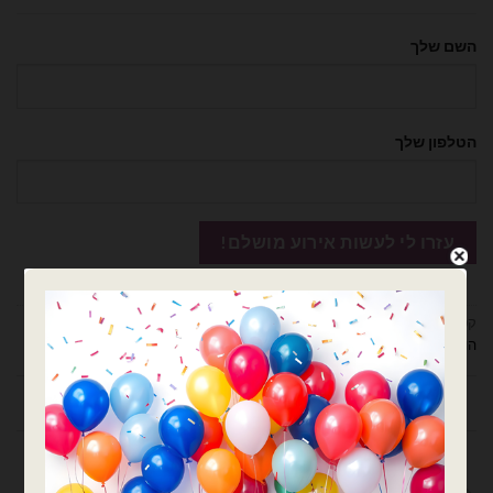
השם שלך
הטלפון שלך
קטגוריות:
דובים ציוד למעצבים ומוצרי יום הולדת
,
וילון וחצאיות פרנזים
,
מוצרי יום
הולדת
תיאור
מדיניות החלפות / החזרות