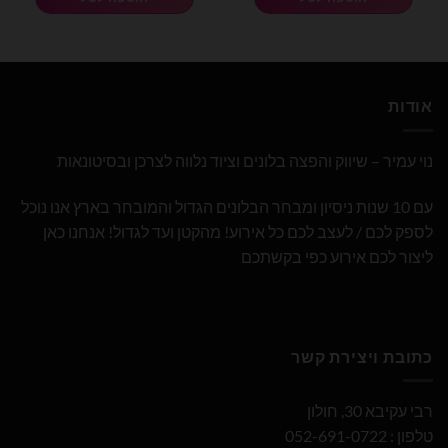
אודות
נוי עמיר – שיווק והפצה בלונים וציוד נלווה לצרכן ובסיטונאות
עם 10 שנות ניסיון ומבחר הבלונים הגדול והמובחר בארץ אנו נוכל
לספק לכם / לעצב לכם כל אירוע! מהקטן ועד לגדול! אנחנו כאן
ליצור לכם אירוע כפי בקשתכם
כתובת ויצירת קשר
רבי עקיבא 30, חולון
טלפון : 052-691-0722