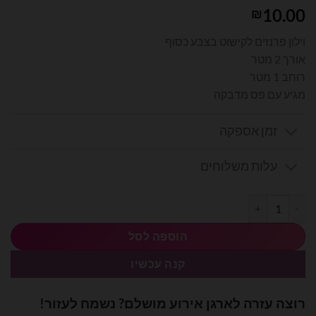
10.00
₪
וילון פרנזים לקישוט בצבע כסוף
אורך 2 מטר
רוחב 1 מטר
מגיע עם פס מדבקה
זמן אספקה
עלות משלוחים
כמות של וילון פרנזים לקישוט בצבע זהב
הוספה לסל
קנה עכשיו
רוצה עזרה לארגן אירוע מושלם? נשמח לעזור!