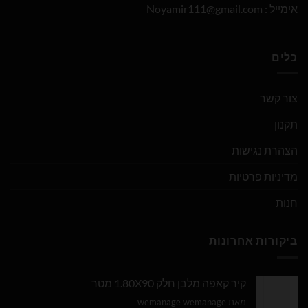
אימייל :
Noyamir111@gmail.com
כלים
צור קשר
תקנון
הצהרת נגישות
מדיניות פרטיות
חנות
ביקורות אחרונות
קיר קאפה מלבן חלק 1.80X90 מטר
מאת wemanage wemanage