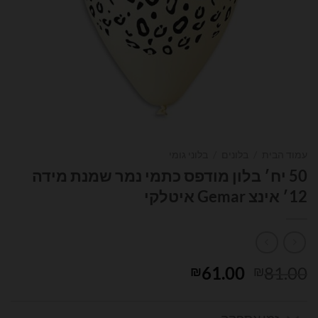
עמוד הבית
/
בלונים
/
בלוני גומי
50 יח׳ בלון מודפס כתמי נמר שמנת מידה
12׳ אינצ Gemar איטלקי
המחיר
המחיר
61.00
81.00
₪
₪
המקורי
הנוכחי
היה:
הוא: