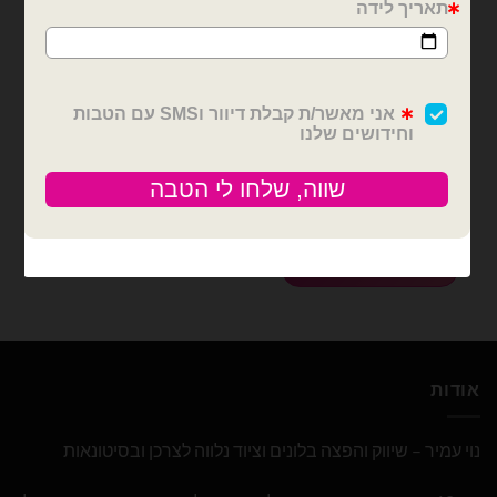
בלוני גומי מודפסים
חבילת 100 בלוני לטקס
מודפסים פסי נמר כתום
שחור
₪
60.00
כמות של חבילת 100 בלוני לטקס מודפסים פסי נמר כתום שחור
הוספה לסל
אודות
נוי עמיר – שיווק והפצה בלונים וציוד נלווה לצרכן ובסיטונאות