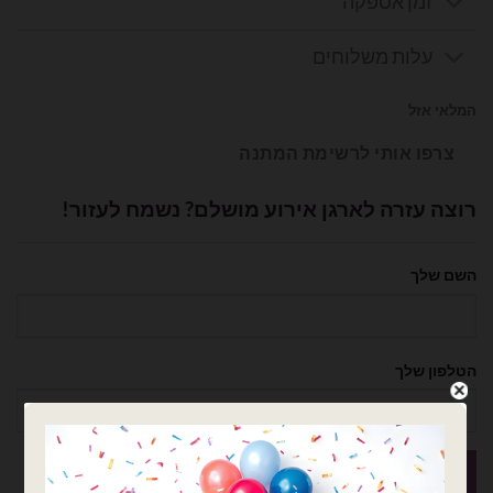
זמן אספקה
₪61.00.
₪81.00.
עלות משלוחים
המלאי אזל
צרפו אותי לרשימת המתנה
רוצה עזרה לארגן אירוע מושלם? נשמח לעזור!
השם שלך
הטלפון שלך