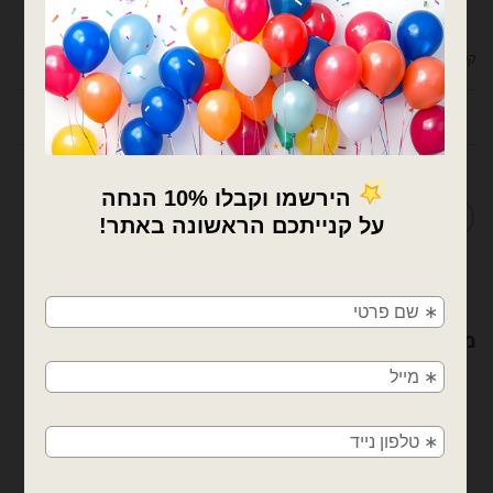
קטגוריות:
בלוני גומי
,
בלונים
תיאור
מדיניות החלפות / החזרות
×
🚚
משלוחים מהיום למחר!
מוצרים קשורים
חולון, בת ים, תל אביב, ראשון לציון, גבעתיים, רמת
גן, בני ברק, אזור, נס ציונה, רמלה, לוד, אשדוד, יבנה,
פתח תקווה