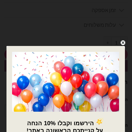
זמן אספקה
עלות משלוחים
כמות של חבילת בלוני גומי אדום 25 יח' 19 אינץ
הוספה לסל
קנה עכשיו
רוצה עזרה לארגן אירוע מושלם? נשמח לעזור!
השם שלך
הטלפון שלך