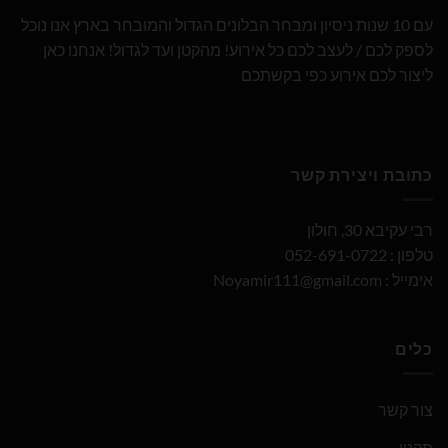
עם 10 שנות ניסיון ומבחר הבלונים הגדול והמובחר בארץ אנו נוכל
לספק לכם / לעצב לכם כל אירוע! מהקטן ועד לגדול! אנחנו כאן
ליצור לכם אירוע כפי בקשתכם
כתובת ויצירת קשר
רבי עקיבא 30, חולון
טלפון : 052-691-0722
אימייל :
Noyamir111@gmail.com
כלים
צור קשר
תקנון