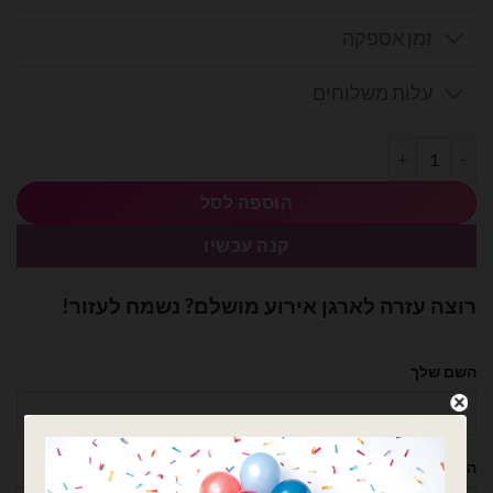
זמן אספקה
עלות משלוחים
כמות של חבילת בלוני גומי חום 25 יח' 19 אינץ
הוספה לסל
קנה עכשיו
רוצה עזרה לארגן אירוע מושלם? נשמח לעזור!
השם שלך
הטלפון שלך