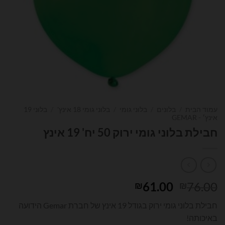
עמוד הבית
/
בלונים
/
בלוני גומי
/
בלוני גומי 18 אינץ'
/
בלוני 19
אינץ׳ - GEMAR
חבילת בלוני גומי ירוק 50 יח' 19 אינץ
המחיר
המחיר
61.00
76.00
₪
₪
המקורי
הנוכחי
חבילת בלוני גומי ירוק בגודל 19 אינץ של חברת Gemar הידועה
היה:
הוא:
באיכותה!
₪61.00.
₪76.00.