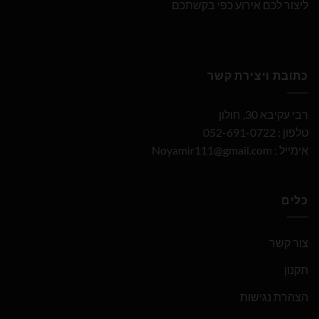
ליצור לכם אירוע כפי בקשתכם
כתובת ויצירת קשר
רבי עקיבא 30, חולון
טלפון : 052-691-0722
אימייל :
Noyamir111@gmail.com
כלים
צור קשר
תקנון
הצהרת נגישות