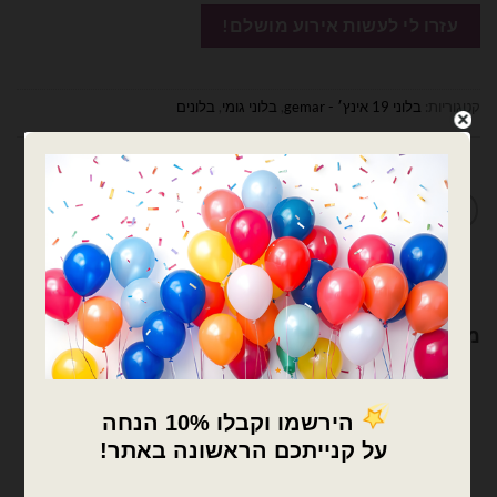
קטגוריות:
בלוני 19 אינץ׳ - gemar
,
בלוני גומי
,
בלונים
מדיניות החלפות / החזרות
מוצרים קשורים
×