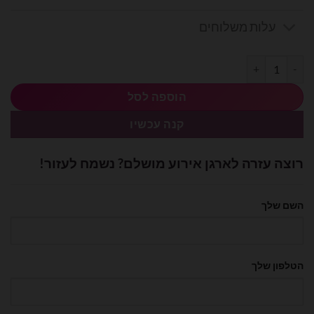
עלות משלוחים
כמות של חבילת בלוני גומי זהב כרום 19 אינץ' - 25 יח'
הוספה לסל
קנה עכשיו
רוצה עזרה לארגן אירוע מושלם? נשמח לעזור!
השם שלך
הטלפון שלך