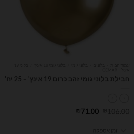
עמוד הבית
/
בלונים
/
בלוני גומי
/
בלוני גומי 18 אינץ'
/
בלוני 19
אינץ׳ - GEMAR
חבילת בלוני גומי זהב כרום 19 אינץ' – 25 יח'
המחיר
המחיר
71.00
106.00
₪
₪
המקורי
הנוכחי
היה:
הוא:
זמן אספקה
₪71.00.
₪106.00.